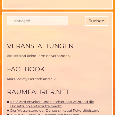
Suchen
VERANSTALTUNGEN
Aktuell sind keine Termine vorhanden.
FACEBOOK
Mars Society Deutschland e.V.
RAUMFAHRER.NET
IRIS² wird erweitert und beschleunigt während die
Umsetzung Fortschritte macht
Der Wasserstand der Donau sinkt auf Rekordtiefstand
7. 8. 2026 – Zwei US-Astronauten beenden