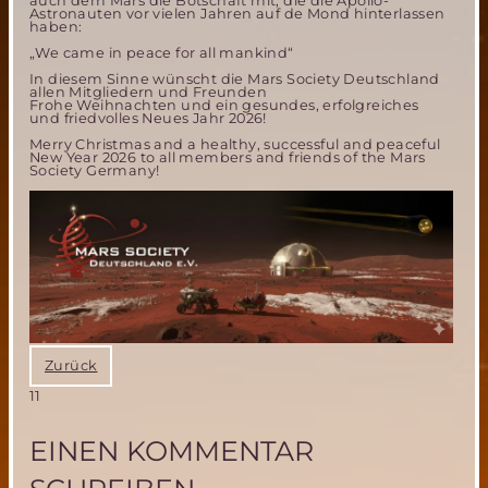
auch dem Mars die Botschaft mit, die die Apollo-
Astronauten vor vielen Jahren auf de Mond hinterlassen
haben:
„We came in peace for all mankind“
In diesem Sinne wünscht die Mars Society Deutschland
allen Mitgliedern und Freunden
Frohe Weihnachten und ein gesundes, erfolgreiches
und friedvolles Neues Jahr 2026!
Merry Christmas and a healthy, successful and peaceful
New Year 2026 to all members and friends of the Mars
Society Germany!
Zurück
11
EINEN KOMMENTAR