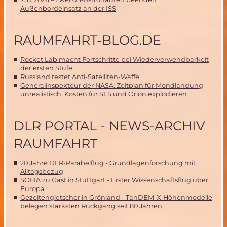
Außenbordeinsatz an der ISS
RAUMFAHRT-BLOG.DE
Rocket Lab macht Fortschritte bei Wiederverwendbarkeit
der ersten Stufe
Russland testet Anti-Satelliten-Waffe
Generalinspekteur der NASA: Zeitplan für Mondlandung
unrealistisch, Kosten für SLS und Orion explodieren
DLR PORTAL - NEWS-ARCHIV
RAUMFAHRT
20 Jahre DLR-Parabelflug - Grundlagenforschung mit
Alltagsbezug
SOFIA zu Gast in Stuttgart - Erster Wissenschaftsflug über
Europa
Gezeitengletscher in Grönland - TanDEM-X-Höhenmodelle
belegen stärksten Rückgang seit 80 Jahren