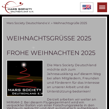
Mars Society Deutschland e.V.
»
Weihnachtsgrüße 2025
WEIHNACHTSGRÜSSE 2025
FROHE WEIHNACHTEN 2025
Die Mars Society Deutschland
möchte sich zum
Jahresausklang auf diesem Weg
bei allen Mitgliedern, Freunden
und Förderern für das Interesse
an unserer Arbeit und die
Unterstützung bedanken!
Derzeit arbeiten wir weiter an
MIRIAM-2. Bei diesem Flugexperiment wird ein
verpackter Ballon von einer Forschungsrakete in den
Weltraum gebracht und dort automatisch aufgeblasen.