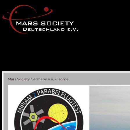
Mars Society Germany e.V.
»
Home