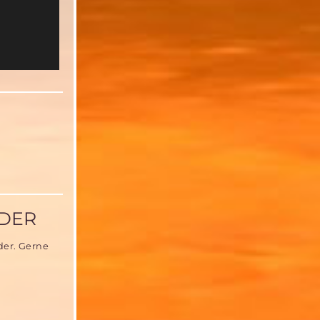
NDER
der. Gerne