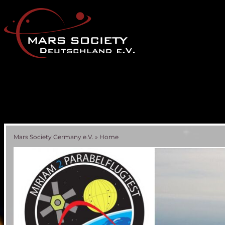
Mars Society Germany e.V.
»
Home