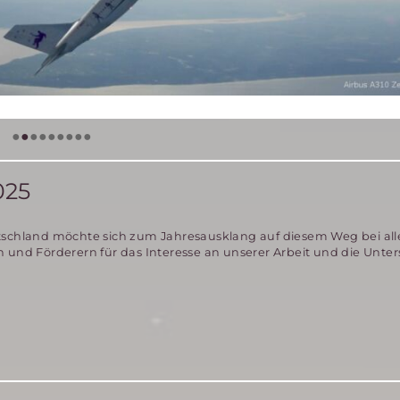
•
•
•
•
•
•
•
•
•
25
tschland möchte sich zum Jahresausklang auf diesem Weg bei al
n und Förderern für das Interesse an unserer Arbeit und die Unte
htsgrüße