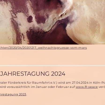
hrichten/2020/04/20201217_weihnachtsgruesse-vom-mars
JAHRESTAGUNG 2024
aler Förderkreis für Raumfahrt e.V.) wird am 27.04.2024 in Köln-P
ird voraussichtlich im Januar oder Februar auf
www.ifr.space
verö
hrestagung 2023
.