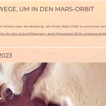
WEGE, UM IN DEN MARS-ORBIT
en Artikel über Aerobraking, um einen Mars-Orbit zu erreichen (en
ring_for_the_Future/Discovery_and_Preparation/ESA_explores_bo
2023