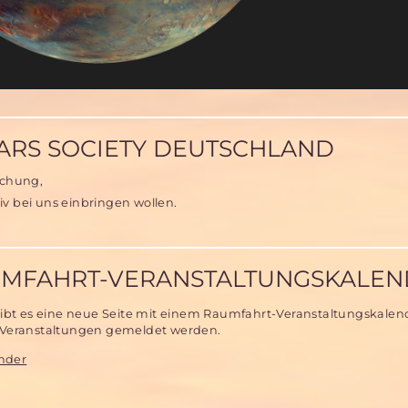
hten
ARS SOCIETY DEUTSCHLAND
schung,
iv bei uns einbringen wollen.
AUMFAHRT-VERANSTALTUNGSKALE
ibt es eine neue Seite mit einem Raumfahrt-Veranstaltungskalen
 Veranstaltungen gemeldet werden.
nder