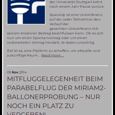
der Universität Stuttgart kehrt
nach einem Jahr Pause zurück.
SpaceUp ist eine Unkonferenz,
auf der jeder Teilnehmer den
Verlauf der
gesamten Unkonferenz mit
seinem kreativen Beitrag beeinflussen kann. Ob es sich
nun um einen Spontanvortrag oder um einen
vorbereiteten Vortrag handelt, ist dabei unwichtig.
Ziel ist es, eine Platform zu schaffen, um aktuelle und
SpaceUp
zukünftige Raum...
Read more …
Stuttgart
2014
09
Nov
2014
MITFLUGGELEGENHEIT BEIM
PARABELFLUG DER MIRIAM2-
BALLONERPROBUNG – NUR
NOCH EIN PLATZ ZU
VERGEBEN!