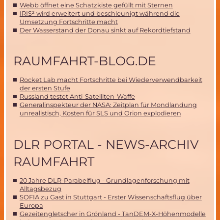
Webb öffnet eine Schatzkiste gefüllt mit Sternen
IRIS² wird erweitert und beschleunigt während die
Umsetzung Fortschritte macht
Der Wasserstand der Donau sinkt auf Rekordtiefstand
RAUMFAHRT-BLOG.DE
Rocket Lab macht Fortschritte bei Wiederverwendbarkeit
der ersten Stufe
Russland testet Anti-Satelliten-Waffe
Generalinspekteur der NASA: Zeitplan für Mondlandung
unrealistisch, Kosten für SLS und Orion explodieren
DLR PORTAL - NEWS-ARCHIV
RAUMFAHRT
20 Jahre DLR-Parabelflug - Grundlagenforschung mit
Alltagsbezug
SOFIA zu Gast in Stuttgart - Erster Wissenschaftsflug über
Europa
Gezeitengletscher in Grönland - TanDEM-X-Höhenmodelle