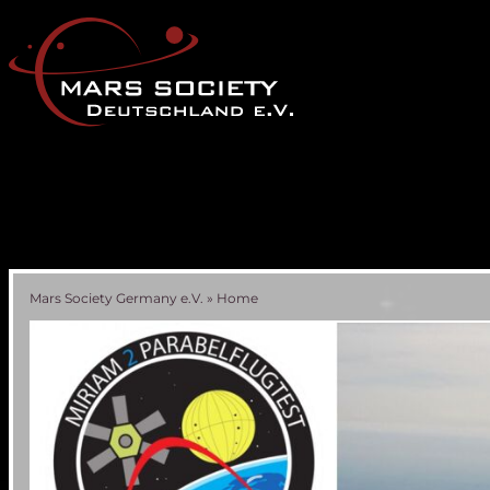
Mars Society Germany e.V.
»
Home