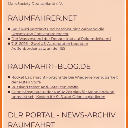
Mars Society Deutschland e.V.
RAUMFAHRER.NET
IRIS² wird verstärkt und beschleunigt während die
Umsetzung Fortschritte macht
Der Wasserstand der Donau sinkt auf Rekordtiefstand
7. 8. 2026 – Zwei US-Astronauten beenden
Außenbordeinsatz an der ISS
RAUMFAHRT-BLOG.DE
Rocket Lab macht Fortschritte bei Wiederverwendbarkeit
der ersten Stufe
Russland testet Anti-Satelliten-Waffe
Generalinspekteur der NASA: Zeitplan für Mondlandung
unrealistisch, Kosten für SLS und Orion explodieren
DLR PORTAL - NEWS-ARCHIV
RAUMFAHRT