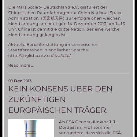
Die Mars Society Deutschland e.V. gratuliert der
Chinesischen Raumfahrtagentur China National Space
Administration (国家航天局) zur erfolgreichen weichen
Mondlandung am heutigen 14. Dezember 2013 um 14.13
Uhr. China ist damit die dritte Nation, der eine weiche
Mondlandung gelungen ist.
Aktuelle Berichterstattung im chinesischen
Staatsfernsehen in englischer Sprache:
http://english.cntv.cn/live/p2p/
Chinesische
Read more …
Mondlandung
erfolgreich
09
Dec
2013
KEIN KONSENS ÜBER DEN
ZUKÜNFTIGEN
EUROPÄISCHEN TRÄGER.
Als ESA Generaldirektor J. J.
Dordain im Frühsommer
verkündete, dass sich die ESA