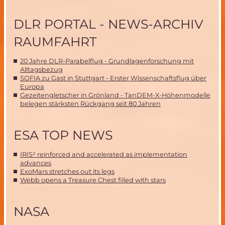
DLR PORTAL - NEWS-ARCHIV
RAUMFAHRT
20 Jahre DLR-Parabelflug - Grundlagenforschung mit
Alltagsbezug
SOFIA zu Gast in Stuttgart - Erster Wissenschaftsflug über
Europa
Gezeitengletscher in Grönland - TanDEM-X-Höhenmodelle
belegen stärksten Rückgang seit 80 Jahren
ESA TOP NEWS
IRIS² reinforced and accelerated as implementation
advances
ExoMars stretches out its legs
Webb opens a Treasure Chest filled with stars
NASA