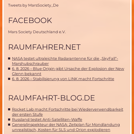
Tweets by MarsSociety_De
FACEBOOK
Mars Society Deutschland e.V.
RAUMFAHRER.NET
NASA testet ultraleichte Radarantenne für die „SkyFall“-
Marshubschrauber
6. 8. 2026 – Blue Origin gibt Ursache der Explosion der New
Glenn bekannt
6. 8. 2026 – Stabilisierung von LINK macht Fortschritte
RAUMFAHRT-BLOG.DE
Rocket Lab macht Fortschritte bei Wiederverwendbarkeit
der ersten Stufe
Russland testet Anti-Satelliten-Waffe
Generalinspekteur der NASA: Zeitplan für Mondlandung
unrealistisch, Kosten für SLS und Orion explodieren