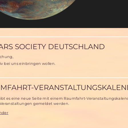
hten
ARS SOCIETY DEUTSCHLAND
schung,
iv bei uns einbringen wollen.
AUMFAHRT-VERANSTALTUNGSKALE
ibt es eine neue Seite mit einem Raumfahrt-Veranstaltungskalen
 Veranstaltungen gemeldet werden.
nder