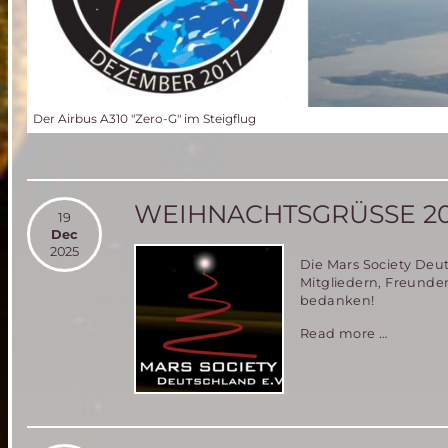
Der Airbus A310 "Zero-G" im Steigflug
WEIHNACHTSGRÜSSE 20
19
Dec
2025
Die Mars Society Deu
Mitgliedern, Freunde
bedanken!
Weihnac
Read more …
2025