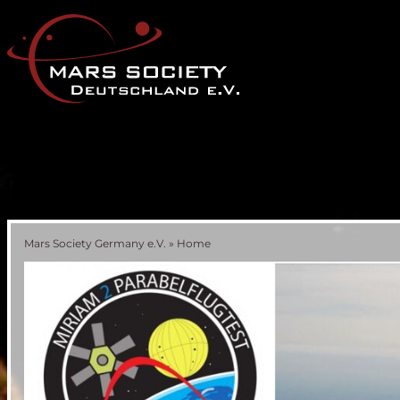
Mars Society Germany e.V.
»
Home