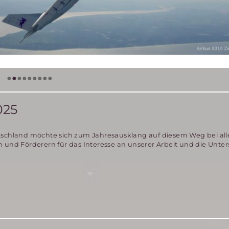
•
•
•
•
•
•
•
•
•
25
tschland möchte sich zum Jahresausklang auf diesem Weg bei al
n und Förderern für das Interesse an unserer Arbeit und die Unte
htsgrüße