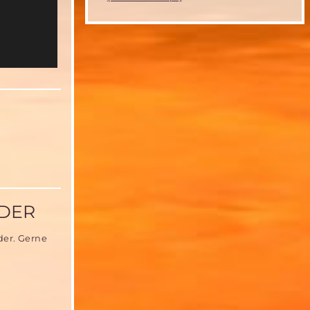
NDER
der. Gerne