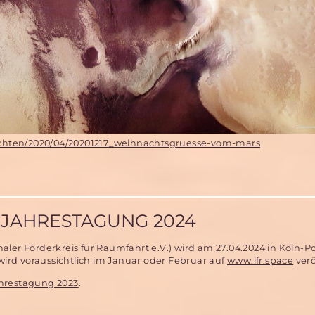
hrichten/2020/04/20201217_weihnachtsgruesse-vom-mars
JAHRESTAGUNG 2024
aler Förderkreis für Raumfahrt e.V.) wird am 27.04.2024 in Köln-P
ird voraussichtlich im Januar oder Februar auf
www.ifr.space
verö
hrestagung 2023
.