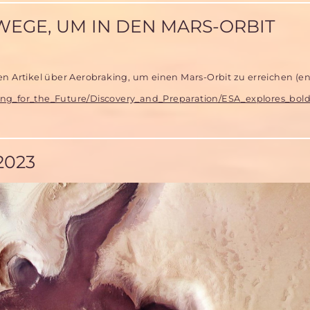
WEGE, UM IN DEN MARS-ORBIT
en Artikel über Aerobraking, um einen Mars-Orbit zu erreichen (en
ring_for_the_Future/Discovery_and_Preparation/ESA_explores_bo
2023