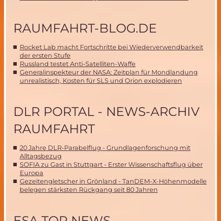
RAUMFAHRT-BLOG.DE
Rocket Lab macht Fortschritte bei Wiederverwendbarkeit
der ersten Stufe
Russland testet Anti-Satelliten-Waffe
Generalinspekteur der NASA: Zeitplan für Mondlandung
unrealistisch, Kosten für SLS und Orion explodieren
DLR PORTAL - NEWS-ARCHIV
RAUMFAHRT
20 Jahre DLR-Parabelflug - Grundlagenforschung mit
Alltagsbezug
SOFIA zu Gast in Stuttgart - Erster Wissenschaftsflug über
Europa
Gezeitengletscher in Grönland - TanDEM-X-Höhenmodelle
belegen stärksten Rückgang seit 80 Jahren
ESA TOP NEWS