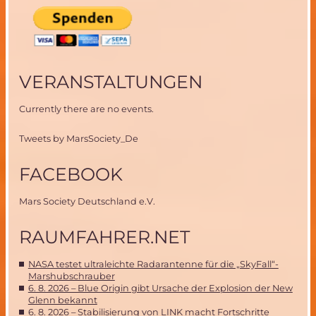
VERANSTALTUNGEN
Currently there are no events.
Tweets by MarsSociety_De
FACEBOOK
Mars Society Deutschland e.V.
RAUMFAHRER.NET
NASA testet ultraleichte Radarantenne für die „SkyFall“-
Marshubschrauber
6. 8. 2026 – Blue Origin gibt Ursache der Explosion der New
Glenn bekannt
6. 8. 2026 – Stabilisierung von LINK macht Fortschritte