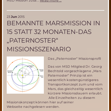
MIRIAM
MSD Mission zusa...
Read more …
2
Parabelflug
Team
23
Jun
2015
komplett-
BEMANNTE MARSMISSION IN
weiterhin
begrenzte
15 STATT 32 MONATEN-DAS
Mitflugmöglichkeit
„PATERNOSTER“
MISSIONSSZENARIO
Das „Paternoster“ Missionsprofil
Das von MSD Mitglied Dr. Georg
Bechtold vorgeschlagene „Mars
Paternoster“ Prinzip ist ein
wesentlich kostengünstigeres
Transportkonzept zum und vom
Mars, das gleichzeitig wesentlich
kürzere Missionsdauern erlaubt.
Alle Einzelheiten zu diesem
Missionskonzept können hier auf seiner
Webseite nachgelesen werden.