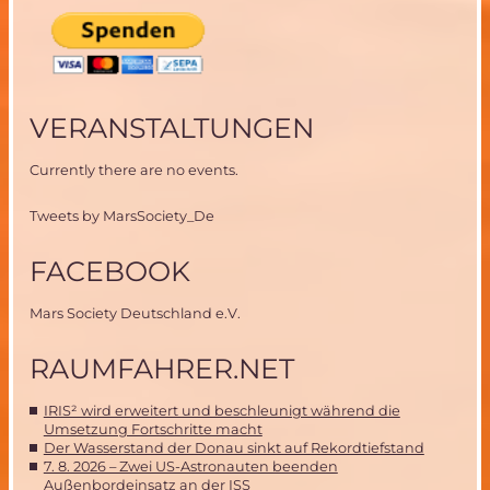
VERANSTALTUNGEN
Currently there are no events.
Tweets by MarsSociety_De
FACEBOOK
Mars Society Deutschland e.V.
RAUMFAHRER.NET
IRIS² wird erweitert und beschleunigt während die
Umsetzung Fortschritte macht
Der Wasserstand der Donau sinkt auf Rekordtiefstand
7. 8. 2026 – Zwei US-Astronauten beenden
Außenbordeinsatz an der ISS