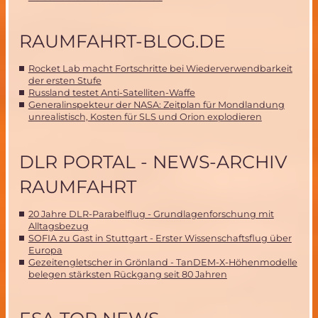
RAUMFAHRT-BLOG.DE
Rocket Lab macht Fortschritte bei Wiederverwendbarkeit
der ersten Stufe
Russland testet Anti-Satelliten-Waffe
Generalinspekteur der NASA: Zeitplan für Mondlandung
unrealistisch, Kosten für SLS und Orion explodieren
DLR PORTAL - NEWS-ARCHIV
RAUMFAHRT
20 Jahre DLR-Parabelflug - Grundlagenforschung mit
Alltagsbezug
SOFIA zu Gast in Stuttgart - Erster Wissenschaftsflug über
Europa
Gezeitengletscher in Grönland - TanDEM-X-Höhenmodelle
belegen stärksten Rückgang seit 80 Jahren