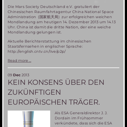
Die Mars Society Deutschland e.V. gratuliert der
Chinesischen Raumfahrtagentur China National Space
Administration (国家航天局) zur erfolgreichen weichen
Mondlandung am heutigen 14. Dezember 2013 um 14.13
Uhr. China ist damit die dritte Nation, der eine weiche
Mondlandung gelungen ist.
Aktuelle Berichterstattung im chinesischen
Staatsfernsehen in englischer Sprache:
http://english.cntv.cn/live/p2p/
Chinesische
Read more …
Mondlandung
erfolgreich
09
Dec
2013
KEIN KONSENS ÜBER DEN
ZUKÜNFTIGEN
EUROPÄISCHEN TRÄGER.
Als ESA Generaldirektor J. J.
Dordain im Frühsommer
verkündete, dass sich die ESA