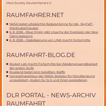
Mars Society Deutschland e.V.
RAUMFAHRER.NET
NASA testet ultraleichte Radarantenne für die „SkyFall“-
Marshubschrauber
6. 8. 2026 – Blue Origin gibt Ursache der Explosion der New
Glenn bekannt
6. 8. 2026 – Stabilisierung von LINK macht Fortschritte
RAUMFAHRT-BLOG.DE
Rocket Lab macht Fortschritte bei Wiederverwendbarkeit
der ersten Stufe
Russland testet Anti-Satelliten-Waffe
Generalinspekteur der NASA: Zeitplan für Mondlandung
unrealistisch, Kosten für SLS und Orion explodieren
DLR PORTAL - NEWS-ARCHIV
RAUMFAHRT