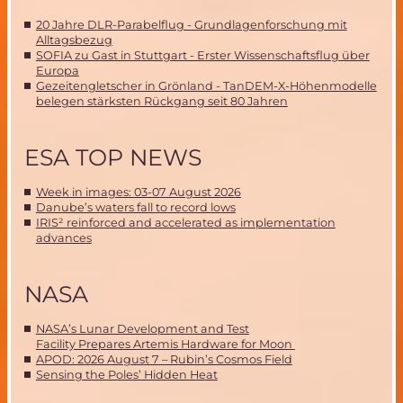
20 Jahre DLR-Parabelflug - Grundlagenforschung mit
Alltagsbezug
SOFIA zu Gast in Stuttgart - Erster Wissenschaftsflug über
Europa
Gezeitengletscher in Grönland - TanDEM-X-Höhenmodelle
belegen stärksten Rückgang seit 80 Jahren
ESA TOP NEWS
Week in images: 03-07 August 2026
Danube’s waters fall to record lows
IRIS² reinforced and accelerated as implementation
advances
NASA
NASA’s Lunar Development and Test
Facility Prepares Artemis Hardware for Moon
APOD: 2026 August 7 – Rubin’s Cosmos Field
Sensing the Poles’ Hidden Heat