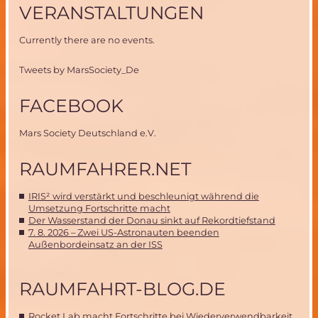
VERANSTALTUNGEN
Currently there are no events.
Tweets by MarsSociety_De
FACEBOOK
Mars Society Deutschland e.V.
RAUMFAHRER.NET
IRIS² wird verstärkt und beschleunigt während die
Umsetzung Fortschritte macht
Der Wasserstand der Donau sinkt auf Rekordtiefstand
7. 8. 2026 – Zwei US-Astronauten beenden
Außenbordeinsatz an der ISS
RAUMFAHRT-BLOG.DE
Rocket Lab macht Fortschritte bei Wiederverwendbarkeit