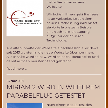
Bordeaux
Liebe Besucher unserer
Webseite,
Wir hoffen, Ihnen gefällt unsere
neue Webseite. Neben dem
neuen Erscheinungsbild bietet
sie Vorteile wie zum Beispiel
einen schnelleren Zugang
aufgrund der neueren
Technologie.
Alle alten Inhalte der Webseite einschliesslich aller News
seit 2013 wurden in die neue Webseite übernommen.
Alle Inhalte wurden bzw. werden noch überarbeitet und
damit auf den neusten Stand gebracht.
Neue
Read more …
MSD
Webseite
23
Nov
2017
MIRIAM 2 WIRD IN WEITEREM
PARABELFLUG GETESTET
Nach einem
ersten Test des