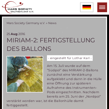
Mars Society Germany e.V.
»
News
25
Aug
2016
MIRIAM-2: FERTIGSTELLUNG
DES BALLONS
- eingestellt für Lothar Karl -
Am 15. Juli wurde auf dem
“Südpol“ des MIRIAM-2-Ballons
zunächst eine Verstärkung
aufgeklebt und dann in die Hülle
eine Öffnung zur späteren
Aufnahme des Instrumenten-
Pods eingeschnitten. Nachdem
bereits am 25. Juni der „Nordpol“
verstärkt worden war, ist die Ballonhülle damit
fertiggestellt.